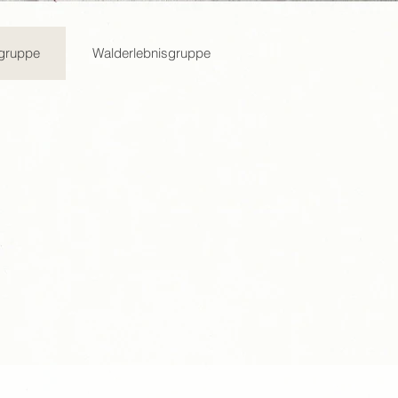
lgruppe
Walderlebnisgruppe